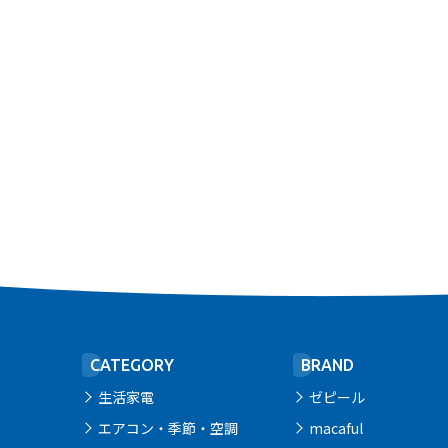
CATEGORY
BRAND
生活家電
ゼピール
エアコン・季節・空調
macaful