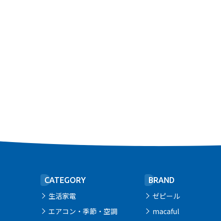
CATEGORY
BRAND
生活家電
ゼピール
エアコン・季節・空調
macaful