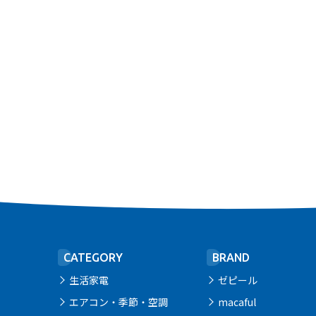
CATEGORY
BRAND
生活家電
ゼピール
エアコン・季節・空調
macaful