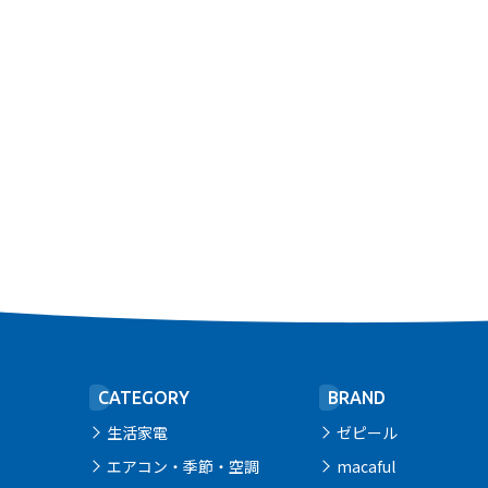
CATEGORY
BRAND
生活家電
ゼピール
エアコン・季節・空調
macaful