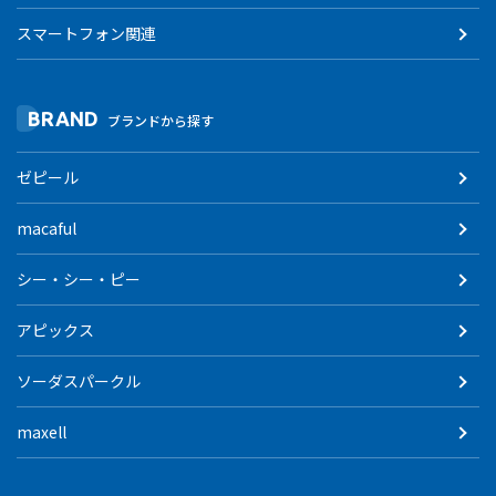
スマートフォン関連
BRAND
ブランドから探す
ゼピール
macaful
シー・シー・ピー
アピックス
ソーダスパークル
maxell