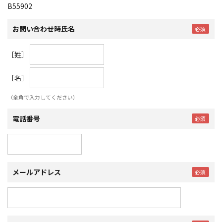
B55902
お問い合わせ時氏名
［姓］
［名］
（全角で入力してください）
電話番号
メールアドレス