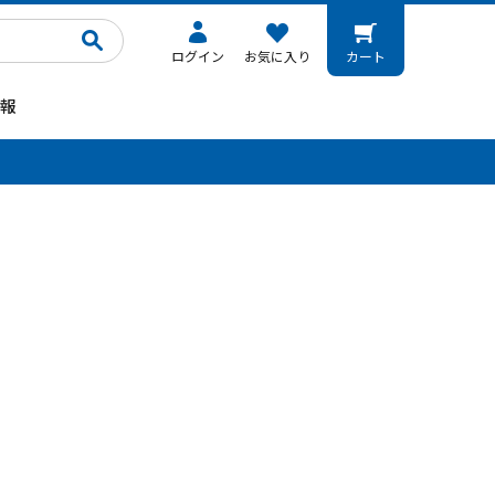
ログイン
お気に入り
カート
報
。