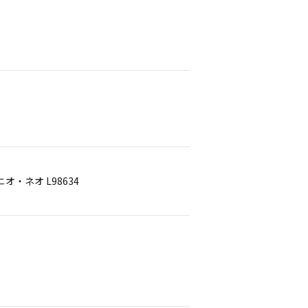
・ネオ L98634