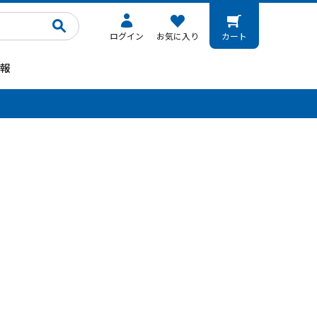
ログイン
お気に入り
カート
報
。