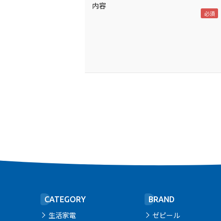
内容
CATEGORY
BRAND
生活家電
ゼピール