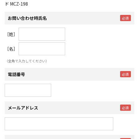
ド MCZ-198
お問い合わせ時氏名
［姓］
［名］
（全角で入力してください）
電話番号
メールアドレス