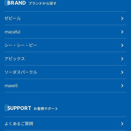
BRAND
ブランドから探す
ゼピール
macaful
シー・シー・ピー
アピックス
ソーダスパークル
maxell
SUPPORT
お客様サポート
よくあるご質問