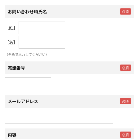
お問い合わせ時氏名
［姓］
［名］
（全角で入力してください）
電話番号
メールアドレス
内容