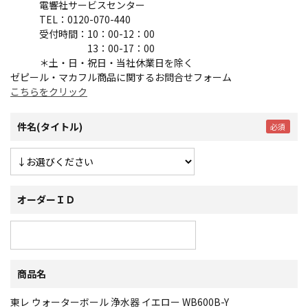
電響社サービスセンター
TEL：0120-070-440
受付時間：10：00-12：00
13：00-17：00
＊土・日・祝日・当社休業日を除く
ゼピール・マカフル商品に関するお問合せフォーム
こちらをクリック
件名(タイトル)
オーダーＩＤ
商品名
東レ ウォーターボール 浄水器 イエロー WB600B-Y