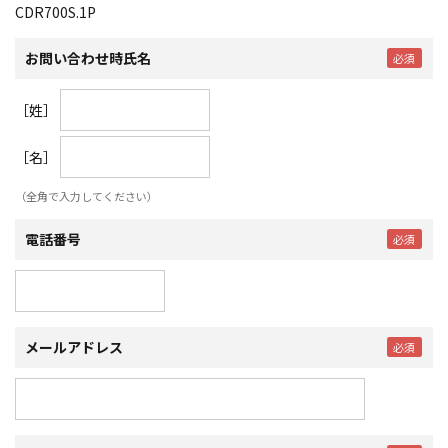
CDR700S.1P
お問い合わせ時氏名
［姓］
［名］
（全角で入力してください）
電話番号
メールアドレス