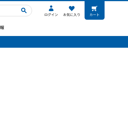
ログイン
お気に入り
カート
報
。