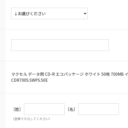
マクセル データ用 CD-R エコパッケージ ホワイト 50枚 700
CDR700S.SWPS.50E
［姓］
［名］
（全角で入力してください）