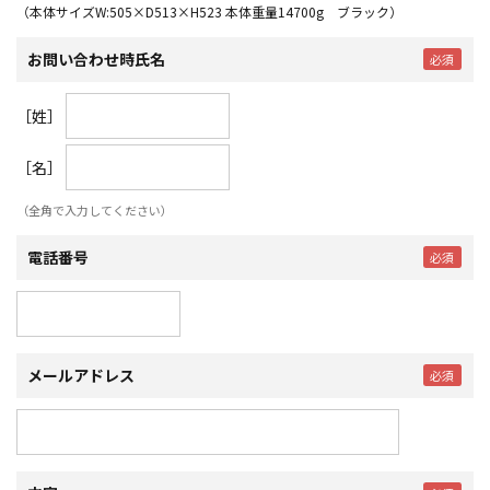
（本体サイズW:505×D513×H523 本体重量14700g ブラック）
お問い合わせ時氏名
［姓］
［名］
（全角で入力してください）
電話番号
メールアドレス