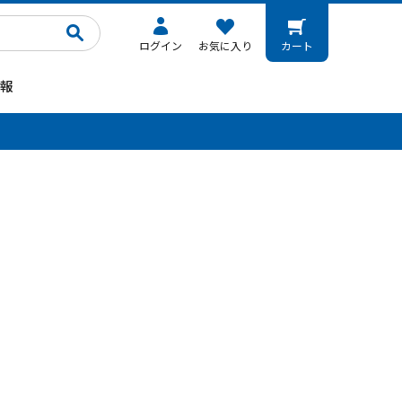
ログイン
お気に入り
カート
報
。