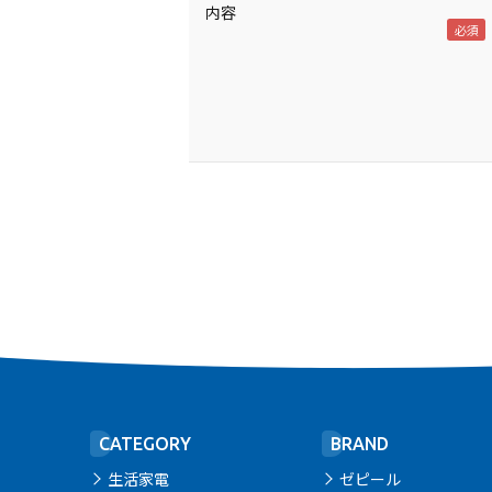
内容
CATEGORY
BRAND
生活家電
ゼピール