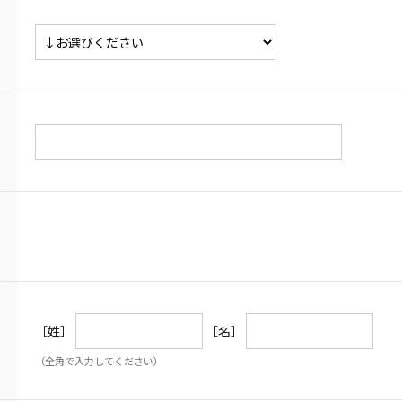
［姓］
［名］
（全角で入力してください）