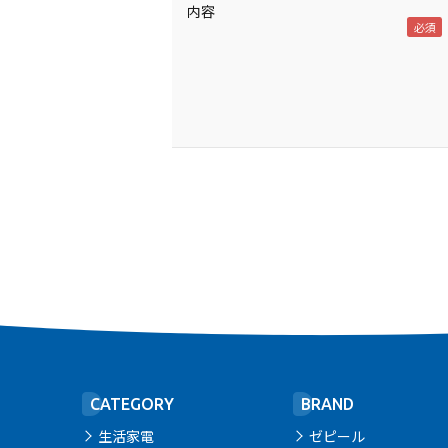
内容
CATEGORY
BRAND
生活家電
ゼピール