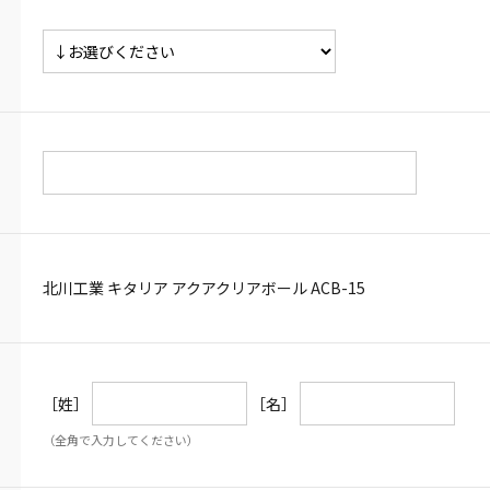
北川工業 キタリア アクアクリアボール ACB-15
［姓］
［名］
（全角で入力してください）