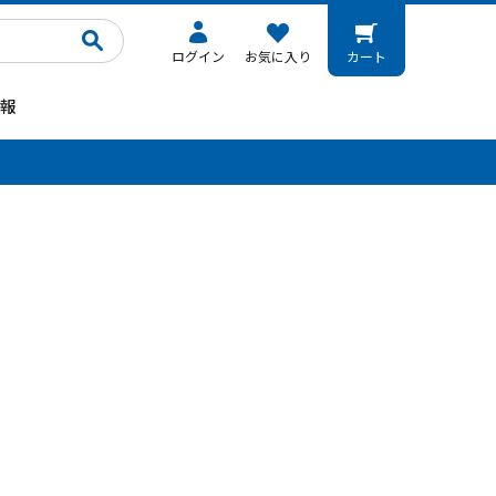
ログイン
お気に入り
カート
報
。