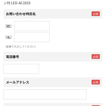
ン付 LED-AC1015
お問い合わせ時氏名
［姓］
［名］
（全角で入力してください）
電話番号
メールアドレス