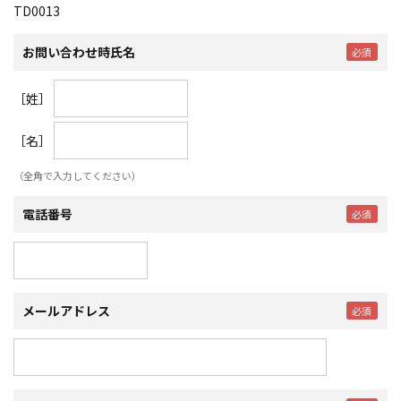
TD0013
お問い合わせ時氏名
［姓］
［名］
（全角で入力してください）
電話番号
メールアドレス