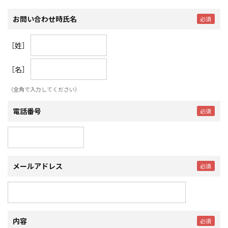
お問い合わせ時氏名
［姓］
［名］
（全角で入力してください）
電話番号
メールアドレス
内容