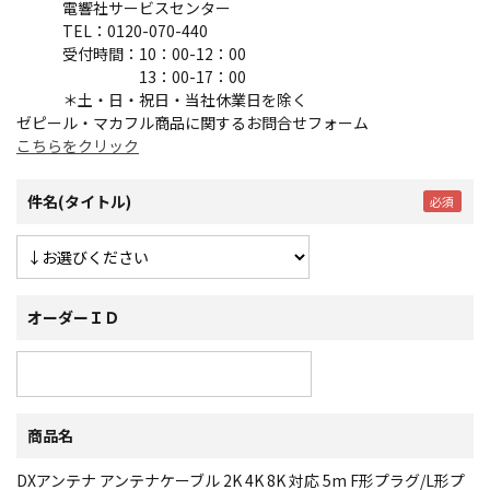
電響社サービスセンター
TEL：0120-070-440
受付時間：10：00-12：00
13：00-17：00
＊土・日・祝日・当社休業日を除く
ゼピール・マカフル商品に関するお問合せフォーム
こちらをクリック
件名(タイトル)
オーダーＩＤ
商品名
DXアンテナ アンテナケーブル 2K 4K 8K 対応 5m F形プラグ/L形プ