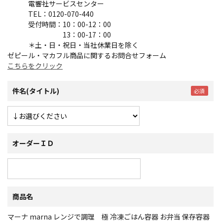
電響社サービスセンター
TEL：0120-070-440
受付時間：10：00-12：00
13：00-17：00
＊土・日・祝日・当社休業日を除く
ゼピール・マカフル商品に関するお問合せフォーム
こちらをクリック
件名(タイトル)
オーダーＩＤ
商品名
マーナ marna レンジで調理 極 冷凍ごはん容器 お弁当 保存容器