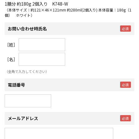
1膳分 約180g 2個入り K748-W
（本体サイズ：約121×46×121mm 約280ml(2個入り) 本体容量：180g（1
個） ホワイト）
お問い合わせ時氏名
［姓］
［名］
（全角で入力してください）
電話番号
メールアドレス