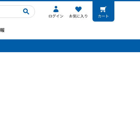
ログイン
お気に入り
カート
報
。