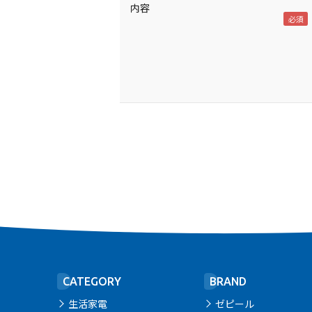
内容
CATEGORY
BRAND
生活家電
ゼピール