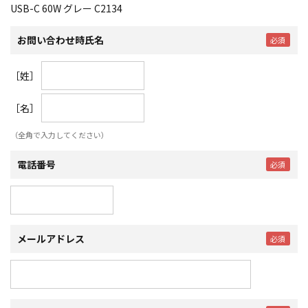
USB-C 60W グレー C2134
お問い合わせ時氏名
［姓］
［名］
（全角で入力してください）
電話番号
メールアドレス