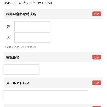
USB-C 60W ブラック 1m C2150
お問い合わせ時氏名
［姓］
［名］
（全角で入力してください）
電話番号
メールアドレス