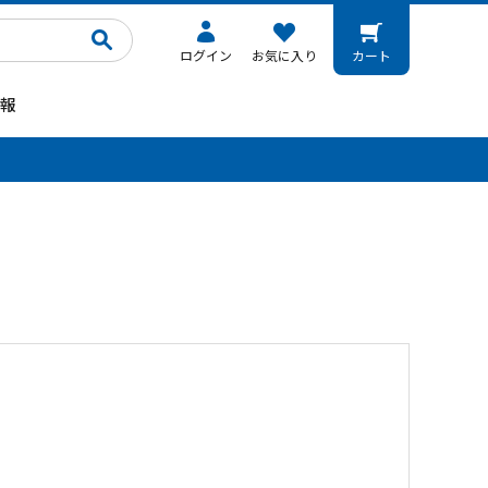
ログイン
お気に入り
カート
報
。