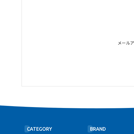
メール
CATEGORY
BRAND