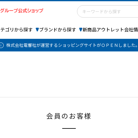
カテゴリから探す
ブランドから探す
新商品
アウトレット
会社情
株式会社電響社が運営するショッピングサイトがＯＰＥＮしました
会員のお客様