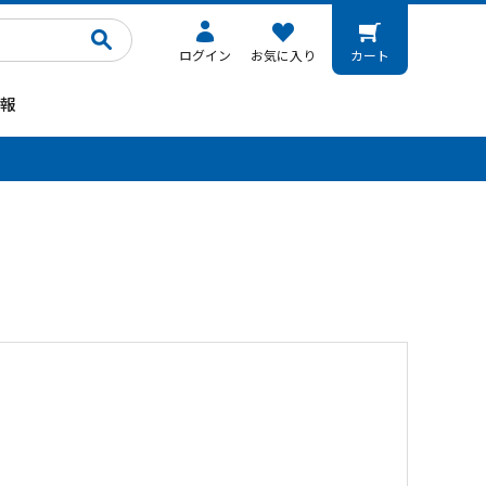
ログイン
お気に入り
カート
報
。