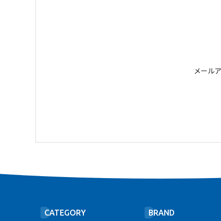
メール
CATEGORY
BRAND