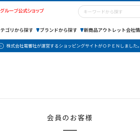
カテゴリから探す
ブランドから探す
新商品
アウトレット
会社情
株式会社電響社が運営するショッピングサイトがＯＰＥＮしました
会員のお客様