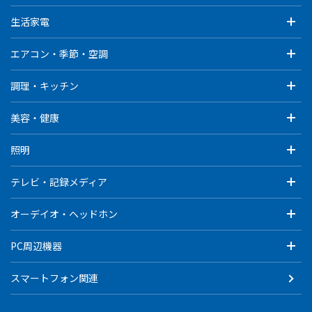
生活家電
エアコン・季節・空調
調理・キッチン
美容・健康
照明
テレビ・記録メディア
オーデイオ・ヘッドホン
PC周辺機器
スマートフォン関連