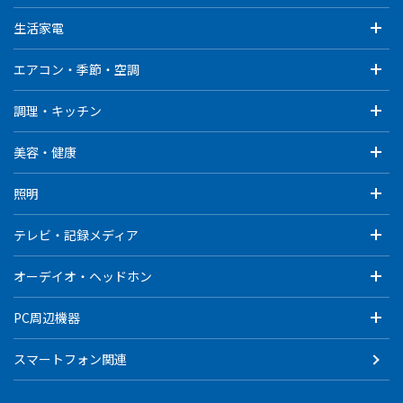
生活家電
エアコン・季節・空調
調理・キッチン
美容・健康
照明
テレビ・記録メディア
オーデイオ・ヘッドホン
PC周辺機器
スマートフォン関連