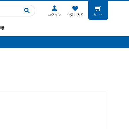
ログイン
お気に入り
カート
報
。