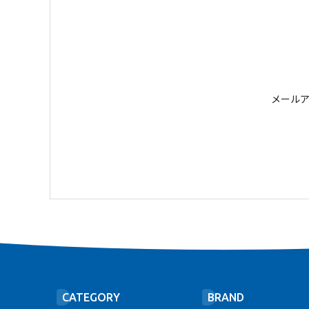
メール
CATEGORY
BRAND