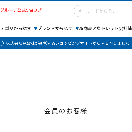
カテゴリから探す
ブランドから探す
新商品
アウトレット
会社情
株式会社電響社が運営するショッピングサイトがＯＰＥＮしました
会員のお客様