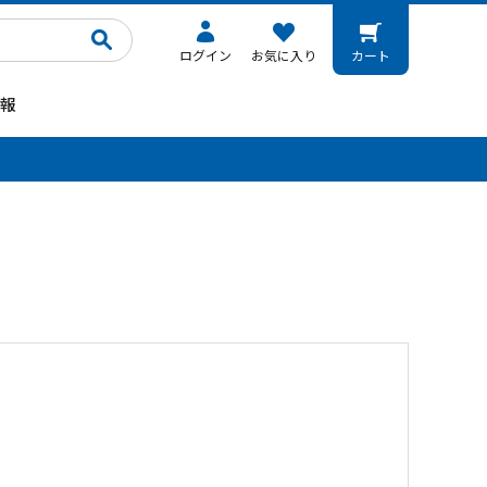
ログイン
お気に入り
カート
報
。