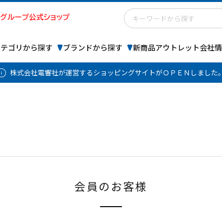
カテゴリから探す
ブランドから探す
新商品
アウトレット
会社情
株式会社電響社が運営するショッピングサイトがＯＰＥＮしました
会員のお客様