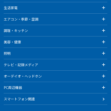
生活家電
エアコン・季節・空調
調理・キッチン
美容・健康
照明
テレビ・記録メディア
オーデイオ・ヘッドホン
PC周辺機器
スマートフォン関連