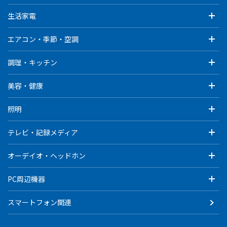
生活家電
エアコン・季節・空調
調理・キッチン
美容・健康
照明
テレビ・記録メディア
オーデイオ・ヘッドホン
PC周辺機器
スマートフォン関連