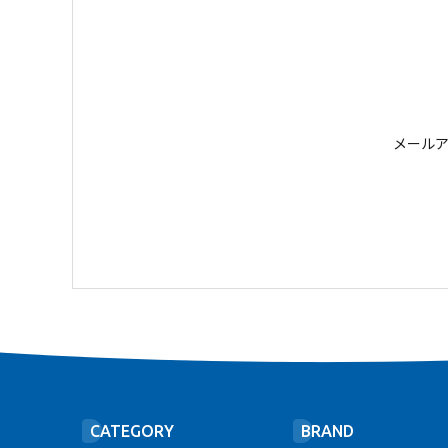
メール
CATEGORY
BRAND