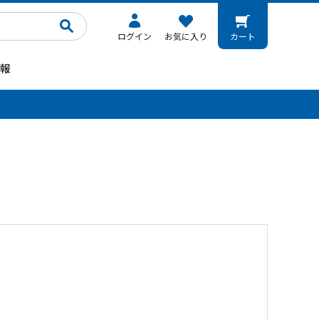
ログイン
お気に入り
カート
報
。