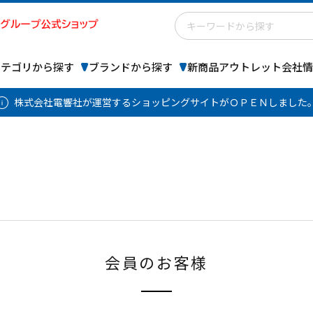
カテゴリから探す
ブランドから探す
新商品
アウトレット
会社情
株式会社電響社が運営するショッピングサイトがＯＰＥＮしました
会員のお客様