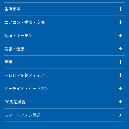
生活家電
エアコン・季節・空調
調理・キッチン
美容・健康
照明
テレビ・記録メディア
オーデイオ・ヘッドホン
PC周辺機器
スマートフォン関連