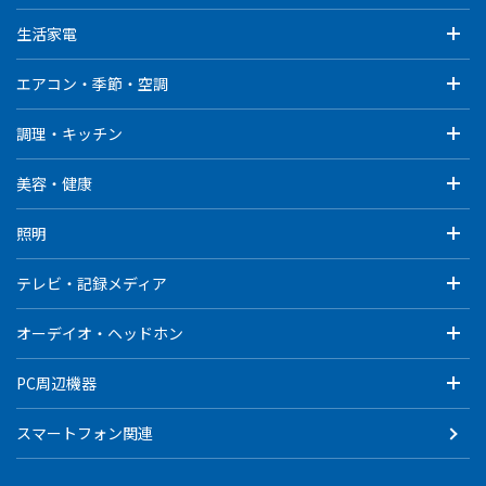
生活家電
エアコン・季節・空調
調理・キッチン
美容・健康
照明
テレビ・記録メディア
オーデイオ・ヘッドホン
PC周辺機器
スマートフォン関連