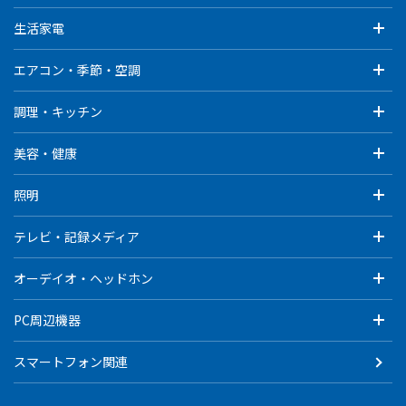
生活家電
エアコン・季節・空調
調理・キッチン
美容・健康
照明
テレビ・記録メディア
オーデイオ・ヘッドホン
PC周辺機器
スマートフォン関連