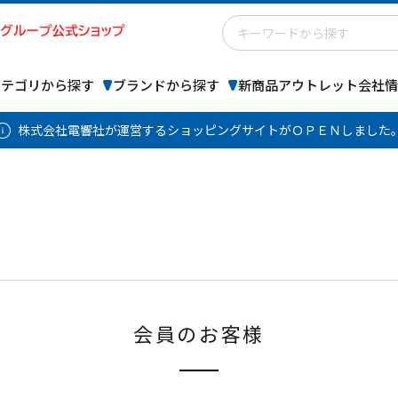
カテゴリから探す
ブランドから探す
新商品
アウトレット
会社情
株式会社電響社が運営するショッピングサイトがＯＰＥＮしました
会員のお客様