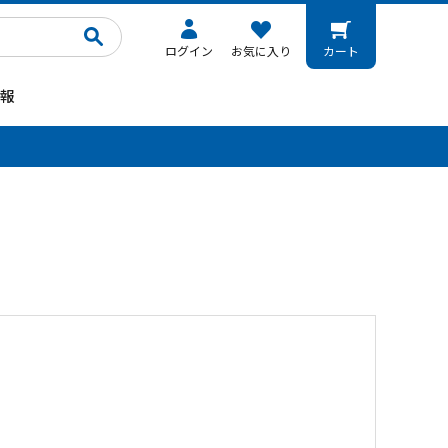
ログイン
お気に入り
カート
報
。