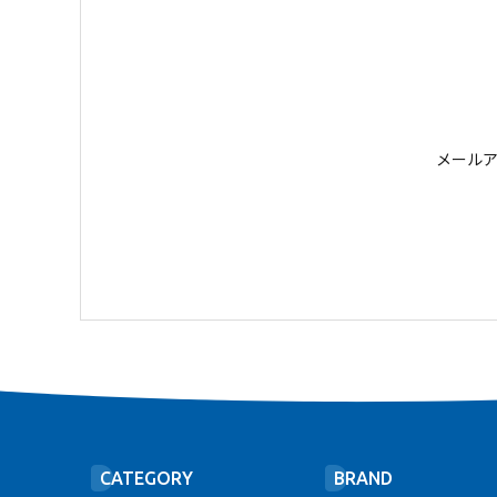
メール
CATEGORY
BRAND