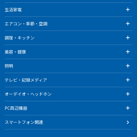
生活家電
エアコン・季節・空調
調理・キッチン
美容・健康
照明
テレビ・記録メディア
オーデイオ・ヘッドホン
PC周辺機器
スマートフォン関連