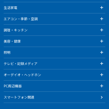
生活家電
エアコン・季節・空調
調理・キッチン
美容・健康
照明
テレビ・記録メディア
オーデイオ・ヘッドホン
PC周辺機器
スマートフォン関連