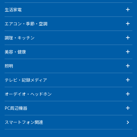
生活家電
エアコン・季節・空調
調理・キッチン
美容・健康
照明
テレビ・記録メディア
オーデイオ・ヘッドホン
PC周辺機器
スマートフォン関連