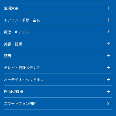
生活家電
エアコン・季節・空調
調理・キッチン
美容・健康
照明
テレビ・記録メディア
オーデイオ・ヘッドホン
PC周辺機器
スマートフォン関連