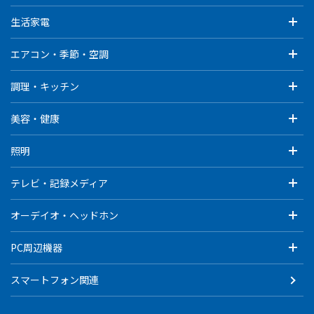
生活家電
エアコン・季節・空調
調理・キッチン
美容・健康
照明
テレビ・記録メディア
オーデイオ・ヘッドホン
PC周辺機器
スマートフォン関連