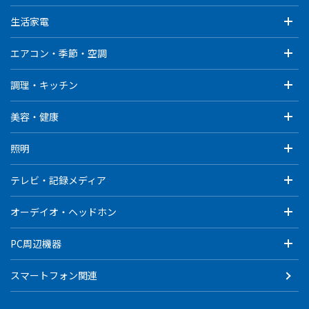
生活家電
エアコン・季節・空調
調理・キッチン
美容・健康
照明
テレビ・記録メディア
オーデイオ・ヘッドホン
PC周辺機器
スマートフォン関連