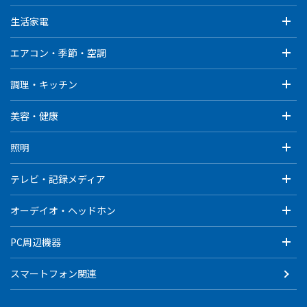
生活家電
エアコン・季節・空調
調理・キッチン
美容・健康
照明
テレビ・記録メディア
オーデイオ・ヘッドホン
PC周辺機器
スマートフォン関連