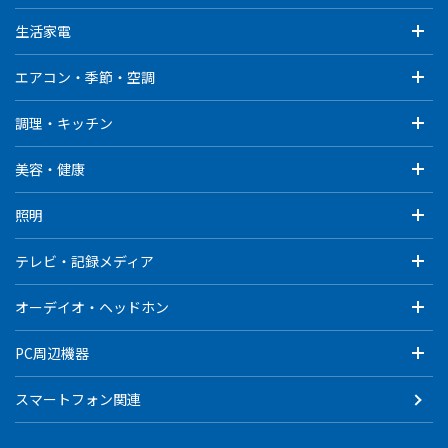
生活家電
エアコン・季節・空調
調理・キッチン
美容・健康
照明
テレビ・記録メディア
オーデイオ・ヘッドホン
PC周辺機器
スマートフォン関連