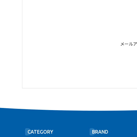
メール
CATEGORY
BRAND