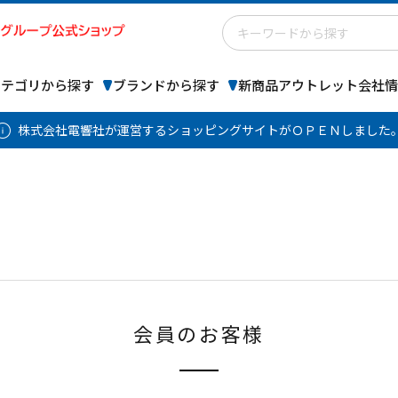
カテゴリから探す
ブランドから探す
新商品
アウトレット
会社情
株式会社電響社が運営するショッピングサイトがＯＰＥＮしました
会員のお客様