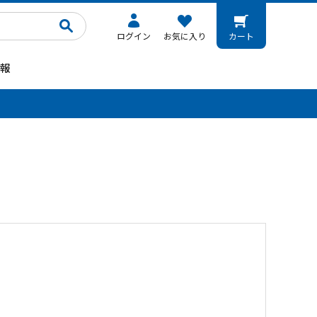
ログイン
お気に入り
カート
報
。