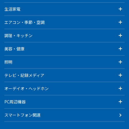
生活家電
エアコン・季節・空調
調理・キッチン
美容・健康
照明
テレビ・記録メディア
オーデイオ・ヘッドホン
PC周辺機器
スマートフォン関連