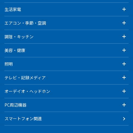
生活家電
エアコン・季節・空調
調理・キッチン
美容・健康
照明
テレビ・記録メディア
オーデイオ・ヘッドホン
PC周辺機器
スマートフォン関連