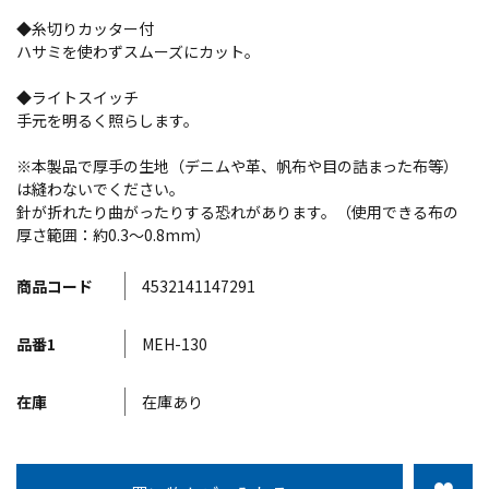
◆糸切りカッター付
ハサミを使わずスムーズにカット。
◆ライトスイッチ
手元を明るく照らします。
※本製品で厚手の生地（デニムや革、帆布や目の詰まった布等）
は縫わないでください。
針が折れたり曲がったりする恐れがあります。（使用できる布の
厚さ範囲：約0.3～0.8mm）
商品コード
4532141147291
品番1
MEH-130
在庫
在庫あり