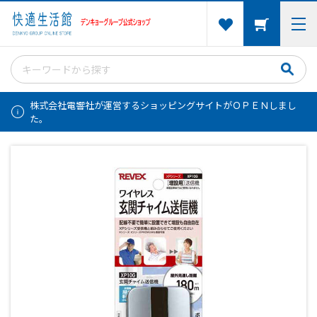
株式会社電響社が運営するショッピングサイトがＯＰＥＮしまし
た。