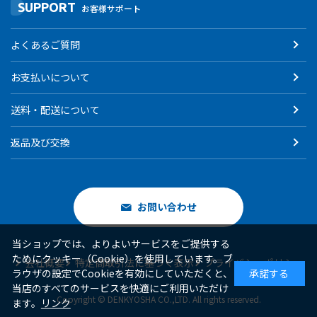
SUPPORT
お客様サポート
よくあるご質問
お支払いについて
送料・配送について
返品及び交換
お問い合わせ
当ショップでは、よりよいサービスをご提供する
ためにクッキー（Cookie）を使用しています。ブ
会社概要
特定商取引法に基づく表示
プライバシーポリシー
ラウザの設定でCookieを有効にしていただくと、
承諾する
当店のすべてのサービスを快適にご利用いただけ
Copyright © DENKYOSHA CO.,LTD. All rights reserved.
ます。
リンク