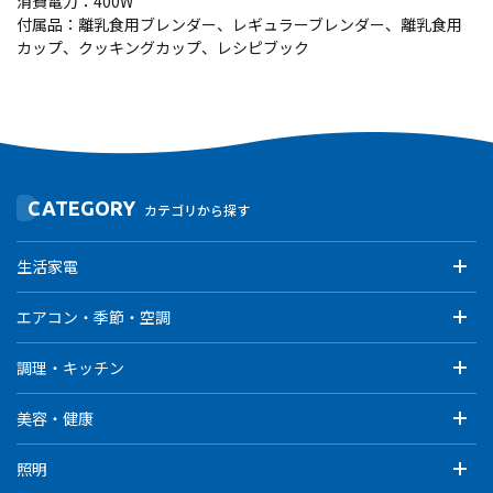
消費電力：400W
付属品：離乳食用ブレンダー、レギュラーブレンダー、離乳食用
カップ、クッキングカップ、レシピブック
CATEGORY
カテゴリから探す
生活家電
エアコン・季節・空調
調理・キッチン
美容・健康
照明