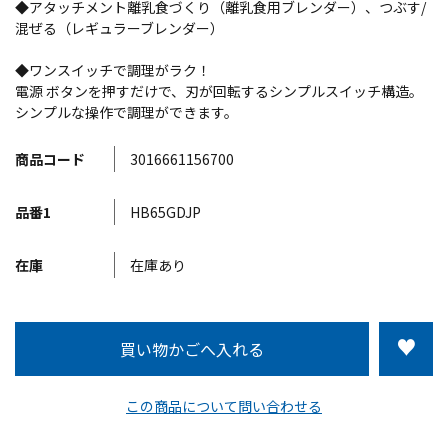
◆アタッチメント離乳食づくり（離乳食用ブレンダー）、つぶす/
混ぜる（レギュラーブレンダー）
◆ワンスイッチで調理がラク！
電源 ボタンを押すだけで、刃が回転するシンプルスイッチ構造。
シンプルな操作で調理ができます。
商品コード
3016661156700
品番1
HB65GDJP
在庫
在庫あり
この商品について問い合わせる